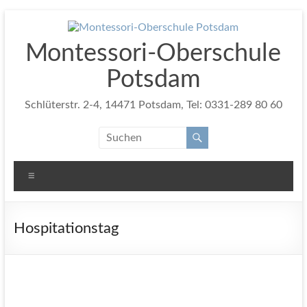
Zum
Inhalt
springen
Montessori-Oberschule
Potsdam
Schlüterstr. 2-4, 14471 Potsdam, Tel: 0331-289 80 60
Menü
Hospitationstag