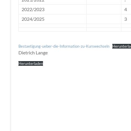
2022/2023
4
2024/2025
3
Bestaetigung-ueber-die-Information-zu-Kurswechseln
Herunterl
Dietrich Lange
Herunterladen