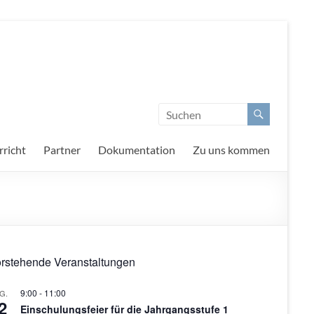
richt
Partner
Dokumentation
Zu uns kommen
rstehende Veranstaltungen
9:00
-
11:00
G.
2
Einschulungsfeier für die Jahrgangsstufe 1