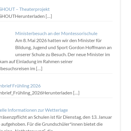
HOUT – Theaterprojekt
SHOUTHerunterladen
[…]
Ministerbesuch an der Montessorischule
Am 8. Mai 2026 hatten wir den Minister für
Bildung, Jugend und Sport Gordon Hoffmann an
unserer Schule zu Besuch. Der neue Minister im
kam auf Einladung im Rahmen seiner
lbesuchsreisen im
[…]
nbrief Frühling 2026
rnbrief_Frühling_2026Herunterladen
[…]
elle Informationen zur Wetterlage
räsenzpflicht an Schulen ist für Dienstag, den 13. Januar
 aufgehoben. Für die Grundschüler*innen bietet die
e eine „Notbetreuung“, die