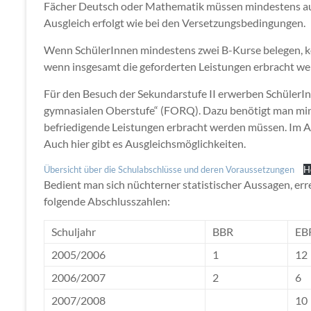
Fächer Deutsch oder Mathematik müssen mindestens aus
Ausgleich erfolgt wie bei den Versetzungsbedingungen.
Wenn SchülerInnen mindestens zwei B-Kurse belegen, kö
wenn insgesamt die geforderten Leistungen erbracht we
Für den Besuch der Sekundarstufe II erwerben SchülerI
gymnasialen Oberstufe“ (FORQ). Dazu benötigt man min
befriedigende Leistungen erbracht werden müssen. Im A
Auch hier gibt es Ausgleichsmöglichkeiten.
Übersicht über die Schulabschlüsse und deren Voraussetzungen
H
Bedient man sich nüchterner statistischer Aussagen, err
folgende Abschlusszahlen:
Schuljahr
BBR
EB
2005/2006
1
12
2006/2007
2
6
2007/2008
10