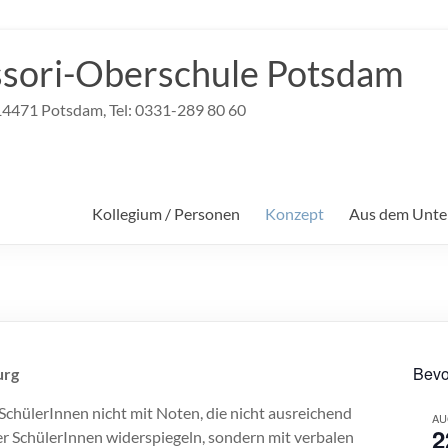
sori-Oberschule Potsdam
, 14471 Potsdam, Tel: 0331-289 80 60
Kollegium / Personen
Konzept
Aus dem Unter
Bevo
urg
SchülerInnen nicht mit Noten, die nicht ausreichend
AU
2
er SchülerInnen widerspiegeln, sondern mit verbalen