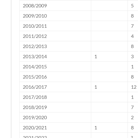
2008/2009
5
2009/2010
8
2010/2011
7
2011/2012
4
2012/2013
8
2013/2014
1
3
2014/2015
1
2015/2016
8
2016/2017
1
12
2017/2018
1
2018/2019
7
2019/2020
2
2020/2021
1
8
2021/2022
?