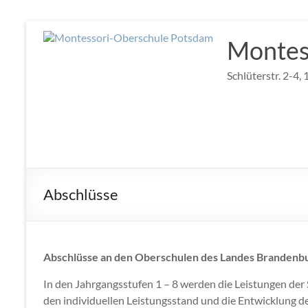
Zum
Inhalt
Montes
springen
Schlüterstr. 2-4
Abschlüsse
Abschlüsse an den Oberschulen des Landes Brandenb
In den Jahrgangsstufen 1 – 8 werden die Leistungen der 
den individuellen Leistungsstand und die Entwicklung d