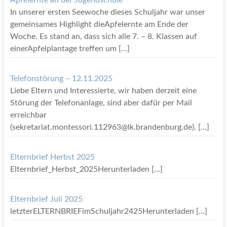
Apfelernte an der Jugendschule
In unserer ersten Seewoche dieses Schuljahr war unser
gemeinsames Highlight dieApfelernte am Ende der
Woche. Es stand an, dass sich alle 7. – 8. Klassen auf
einerApfelplantage treffen um
[…]
Telefonstörung – 12.11.2025
Liebe Eltern und Interessierte, wir haben derzeit eine
Störung der Telefonanlage, sind aber dafür per Mail
erreichbar
(sekretariat.montessori.112963@lk.brandenburg.de).
[…]
Elternbrief Herbst 2025
Elternbrief_Herbst_2025Herunterladen
[…]
Elternbrief Juli 2025
letzterELTERNBRIEFimSchuljahr2425Herunterladen
[…]