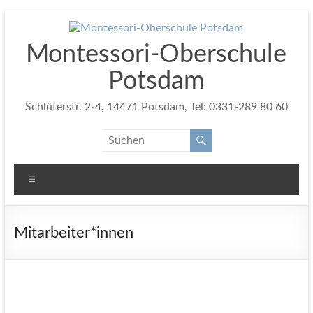
Zum
Inhalt
springen
Montessori-Oberschule
Potsdam
Schlüterstr. 2-4, 14471 Potsdam, Tel: 0331-289 80 60
Menü
Mitarbeiter*innen