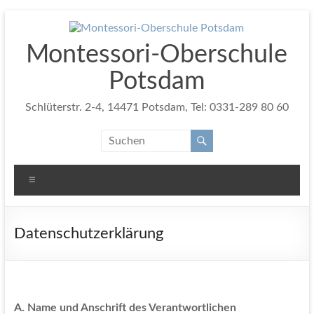
Zum
Inhalt
springen
Montessori-Oberschule
Potsdam
Schlüterstr. 2-4, 14471 Potsdam, Tel: 0331-289 80 60
Menü
Datenschutzerklärung
A. Name und Anschrift des Verantwortlichen