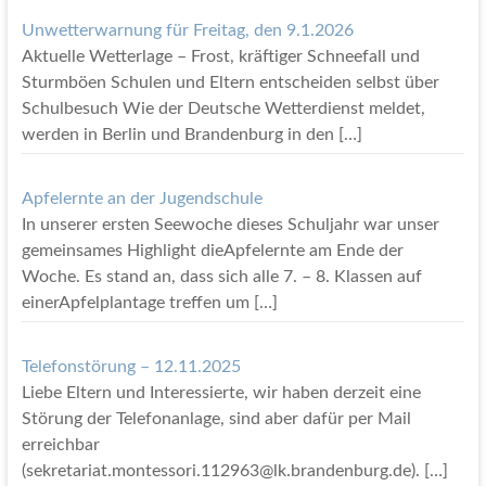
Unwetterwarnung für Freitag, den 9.1.2026
Aktuelle Wetterlage – Frost, kräftiger Schneefall und
Sturmböen Schulen und Eltern entscheiden selbst über
Schulbesuch Wie der Deutsche Wetterdienst meldet,
werden in Berlin und Brandenburg in den
[…]
Apfelernte an der Jugendschule
In unserer ersten Seewoche dieses Schuljahr war unser
gemeinsames Highlight dieApfelernte am Ende der
Woche. Es stand an, dass sich alle 7. – 8. Klassen auf
einerApfelplantage treffen um
[…]
Telefonstörung – 12.11.2025
Liebe Eltern und Interessierte, wir haben derzeit eine
Störung der Telefonanlage, sind aber dafür per Mail
erreichbar
(sekretariat.montessori.112963@lk.brandenburg.de).
[…]