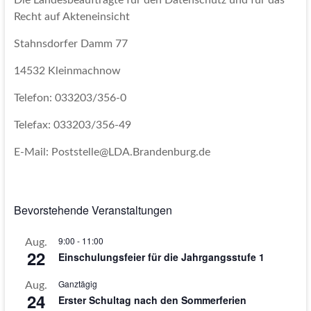
Die Landesbeauftragte für den Datenschutz und für das
Recht auf Akteneinsicht
Stahnsdorfer Damm 77
14532 Kleinmachnow
Telefon: 033203/356-0
Telefax: 033203/356-49
E-Mail: Poststelle@LDA.Brandenburg.de
Bevorstehende Veranstaltungen
9:00
-
11:00
Aug.
22
Einschulungsfeier für die Jahrgangsstufe 1
Ganztägig
Aug.
24
Erster Schultag nach den Sommerferien