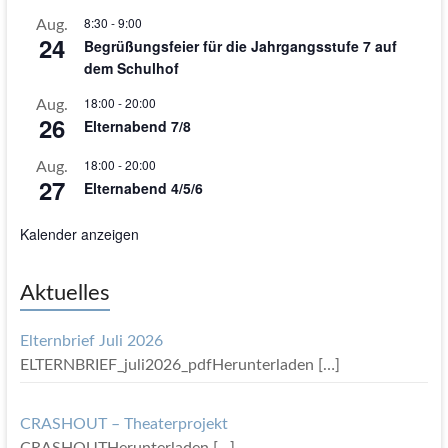
8:30
-
9:00
Aug.
24
Begrüßungsfeier für die Jahrgangsstufe 7 auf
dem Schulhof
18:00
-
20:00
Aug.
26
Elternabend 7/8
18:00
-
20:00
Aug.
27
Elternabend 4/5/6
Kalender anzeigen
Aktuelles
Elternbrief Juli 2026
ELTERNBRIEF_juli2026_pdfHerunterladen
[…]
CRASHOUT – Theaterprojekt