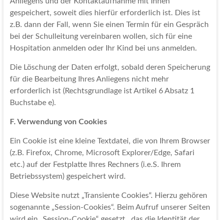
Anliegens und der Kontaktaufnahme mit Ihnen
gespeichert, soweit dies hierfür erforderlich ist. Dies ist
z.B. dann der Fall, wenn Sie einen Termin für ein Gespräch
bei der Schulleitung vereinbaren wollen, sich für eine
Hospitation anmelden oder Ihr Kind bei uns anmelden.
Die Löschung der Daten erfolgt, sobald deren Speicherung
für die Bearbeitung Ihres Anliegens nicht mehr
erforderlich ist (Rechtsgrundlage ist Artikel 6 Absatz 1
Buchstabe e).
F. Verwendung von Cookies
Ein Cookie ist eine kleine Textdatei, die von Ihrem Browser
(z.B. Firefox, Chrome, Microsoft Explorer/Edge, Safari
etc.) auf der Festplatte Ihres Rechners (i.e.S. Ihrem
Betriebssystem) gespeichert wird.
Diese Website nutzt „Transiente Cookies“. Hierzu gehören
sogenannte „Session-Cookies“. Beim Aufruf unserer Seiten
wird ein „Session-Cookie“ gesetzt., das die Identität der