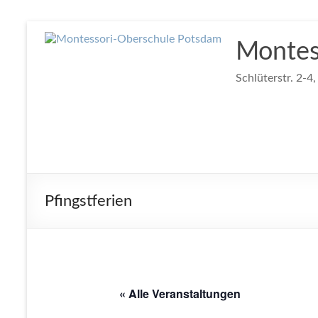
Zum
Inhalt
Montes
springen
Schlüterstr. 2-4
Pfingstferien
« Alle Veranstaltungen