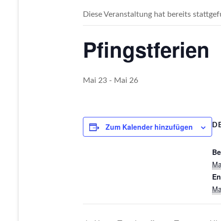
Diese Veranstaltung hat bereits stattge
Pfingstferien
Mai 23
-
Mai 26
Zum Kalender hinzufügen
DE
Be
Ma
En
Ma