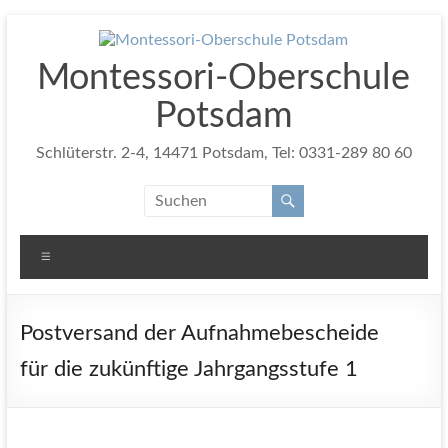
Zum
Inhalt
springen
Montessori-Oberschule
Potsdam
Schlüterstr. 2-4, 14471 Potsdam, Tel: 0331-289 80 60
Menü
Postversand der Aufnahmebescheide
für die zukünftige Jahrgangsstufe 1