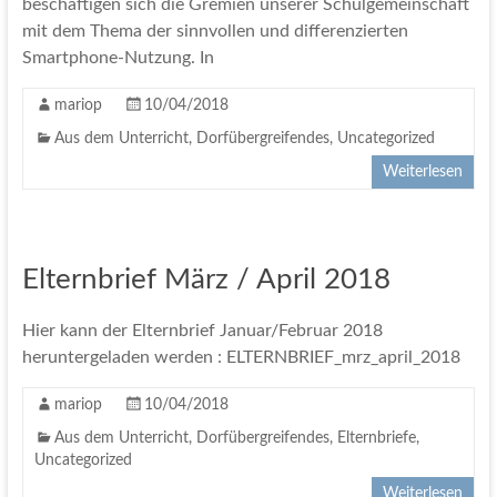
beschäftigen sich die Gremien unserer Schulgemeinschaft
mit dem Thema der sinnvollen und differenzierten
Smartphone-Nutzung. In
mariop
10/04/2018
Aus dem Unterricht
,
Dorfübergreifendes
,
Uncategorized
Weiterlesen
Elternbrief März / April 2018
Hier kann der Elternbrief Januar/Februar 2018
heruntergeladen werden : ELTERNBRIEF_mrz_april_2018
mariop
10/04/2018
Aus dem Unterricht
,
Dorfübergreifendes
,
Elternbriefe
,
Uncategorized
Weiterlesen