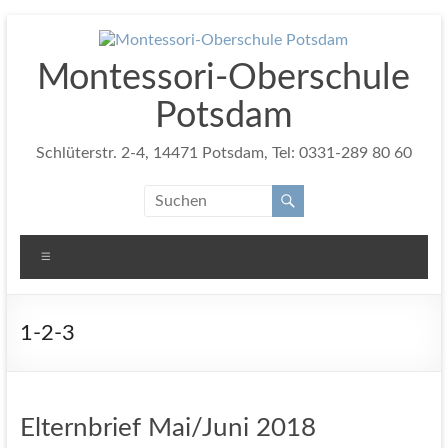
Zum
Inhalt
springen
Montessori-Oberschule
Potsdam
Schlüterstr. 2-4, 14471 Potsdam, Tel: 0331-289 80 60
Menü
1-2-3
Elternbrief Mai/Juni 2018