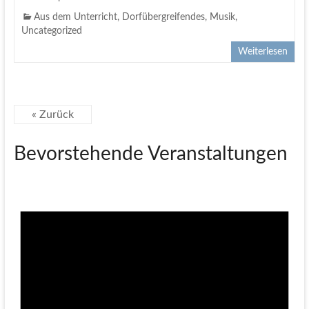
Aus dem Unterricht
,
Dorfübergreifendes
,
Musik
,
Uncategorized
Weiterlesen
« Zurück
Bevorstehende Veranstaltungen