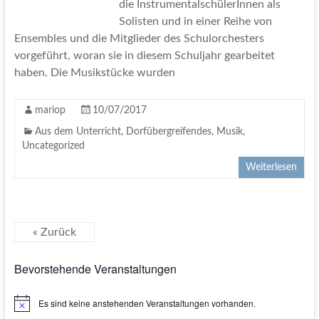
die InstrumentalschülerInnen als
Solisten und in einer Reihe von
Ensembles und die Mitglieder des Schulorchesters
vorgeführt, woran sie in diesem Schuljahr gearbeitet
haben. Die Musikstücke wurden
mariop
10/07/2017
Aus dem Unterricht
,
Dorfübergreifendes
,
Musik
,
Uncategorized
Weiterlesen
« Zurück
Bevorstehende Veranstaltungen
Es sind keine anstehenden Veranstaltungen vorhanden.
H