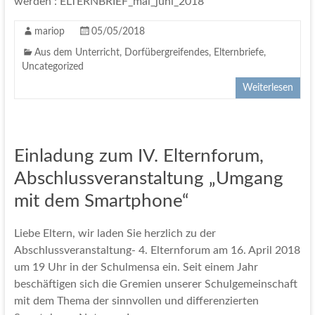
werden : ELTERNBRIEF_mai_juni_2018
mariop
05/05/2018
Aus dem Unterricht
,
Dorfübergreifendes
,
Elternbriefe
,
Uncategorized
Weiterlesen
Einladung zum IV. Elternforum,
Abschlussveranstaltung „Umgang
mit dem Smartphone“
Liebe Eltern, wir laden Sie herzlich zu der
Abschlussveranstaltung- 4. Elternforum am 16. April 2018
um 19 Uhr in der Schulmensa ein. Seit einem Jahr
beschäftigen sich die Gremien unserer Schulgemeinschaft
mit dem Thema der sinnvollen und differenzierten