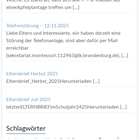
Woche. Es stand an, dass sich alle 7. – 8. Klassen auf
einerApfelplantage treffen um
[…]
Telefonstörung – 12.11.2025
Liebe Eltern und Interessierte, wir haben derzeit eine
Störung der Telefonanlage, sind aber dafür per Mail
erreichbar
(sekretariat.montessori.112963@lk.brandenburg.de).
[…]
Elternbrief Herbst 2025
Elternbrief_Herbst_2025Herunterladen
[…]
Elternbrief Juli 2025
letzterELTERNBRIEFimSchuljahr2425Herunterladen
[…]
Schlagwörter