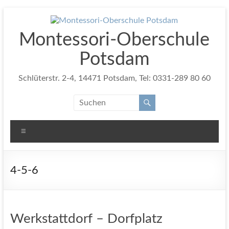
Zum
Inhalt
springen
Montessori-Oberschule
Potsdam
Schlüterstr. 2-4, 14471 Potsdam, Tel: 0331-289 80 60
Menü
4-5-6
Werkstattdorf – Dorfplatz