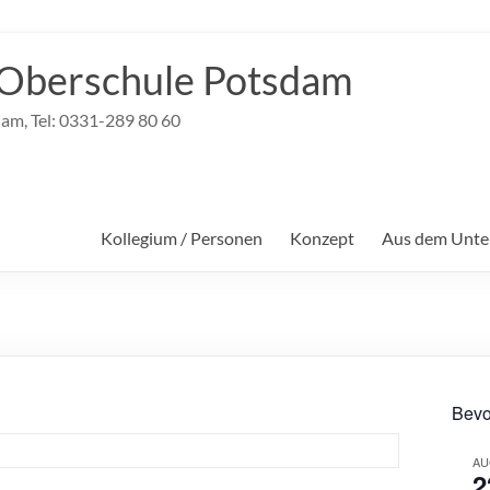
Oberschule Potsdam
dam, Tel: 0331-289 80 60
Kollegium / Personen
Konzept
Aus dem Unter
Bevo
AU
2