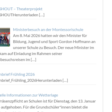
HOUT – Theaterprojekt
SHOUTHerunterladen
[…]
Ministerbesuch an der Montessorischule
Am 8. Mai 2026 hatten wir den Minister für
Bildung, Jugend und Sport Gordon Hoffmann an
unserer Schule zu Besuch. Der neue Minister im
kam auf Einladung im Rahmen seiner
lbesuchsreisen im
[…]
nbrief Frühling 2026
rnbrief_Frühling_2026Herunterladen
[…]
elle Informationen zur Wetterlage
räsenzpflicht an Schulen ist für Dienstag, den 13. Januar
 aufgehoben. Für die Grundschüler*innen bietet die