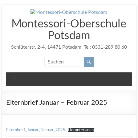
Zum
Inhalt
springen
Montessori-Oberschule
Potsdam
Schlüterstr. 2-4, 14471 Potsdam, Tel: 0331-289 80 60
Menü
Elternbrief Januar – Februar 2025
Elternbrief_Januar_Februar_2025
Herunterladen