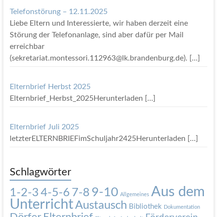
Telefonstörung – 12.11.2025
Liebe Eltern und Interessierte, wir haben derzeit eine
Störung der Telefonanlage, sind aber dafür per Mail
erreichbar
(sekretariat.montessori.112963@lk.brandenburg.de).
[…]
Elternbrief Herbst 2025
Elternbrief_Herbst_2025Herunterladen
[…]
Elternbrief Juli 2025
letzterELTERNBRIEFimSchuljahr2425Herunterladen
[…]
Schlagwörter
Aus dem
9-10
1-2-3
4-5-6
7-8
Allgemeines
Unterricht
Austausch
Bibliothek
Dokumentation