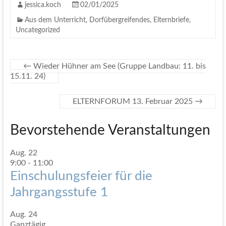
jessica.koch
02/01/2025
Aus dem Unterricht
,
Dorfübergreifendes
,
Elternbriefe
,
Uncategorized
←
Wieder Hühner am See (Gruppe Landbau: 11. bis
15.11. 24)
ELTERNFORUM 13. Februar 2025
→
Bevorstehende Veranstaltungen
Aug.
22
9:00
-
11:00
Einschulungsfeier für die
Jahrgangsstufe 1
Aug.
24
Ganztägig