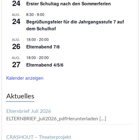
24
Erster Schultag nach den Sommerferien
8:30
-
9:00
AUG.
24
Begrüßungsfeier für die Jahrgangsstufe 7 auf
dem Schulhof
18:00
-
20:00
AUG.
26
Elternabend 7/8
18:00
-
20:00
AUG.
27
Elternabend 4/5/6
Kalender anzeigen
Aktuelles
Elternbrief Juli 2026
ELTERNBRIEF_juli2026_pdfHerunterladen
[…]
CRASHOUT – Theaterprojekt