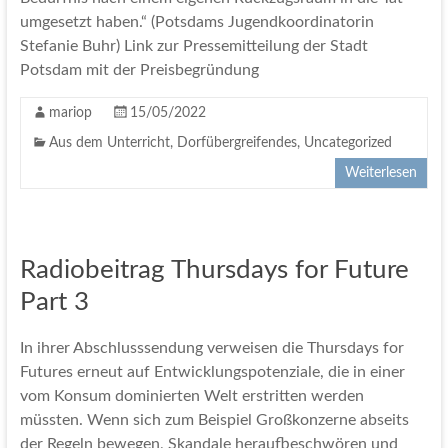
umgesetzt haben.“ (Potsdams Jugendkoordinatorin
Stefanie Buhr) Link zur Pressemitteilung der Stadt
Potsdam mit der Preisbegründung
mariop
15/05/2022
Aus dem Unterricht
,
Dorfübergreifendes
,
Uncategorized
Weiterlesen
Radiobeitrag Thursdays for Future
Part 3
In ihrer Abschlusssendung verweisen die Thursdays for
Futures erneut auf Entwicklungspotenziale, die in einer
vom Konsum dominierten Welt erstritten werden
müssten. Wenn sich zum Beispiel Großkonzerne abseits
der Regeln bewegen, Skandale heraufbeschwören und