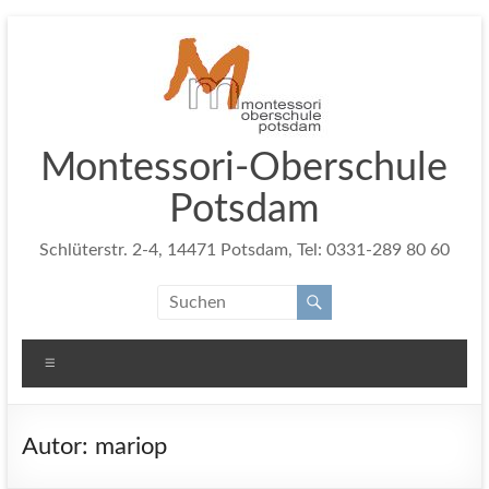
Zum
Inhalt
springen
Montessori-Oberschule
Potsdam
Schlüterstr. 2-4, 14471 Potsdam, Tel: 0331-289 80 60
Menü
Autor:
mariop