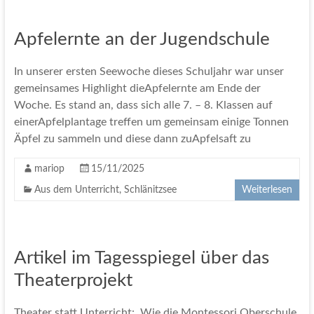
Apfelernte an der Jugendschule
In unserer ersten Seewoche dieses Schuljahr war unser
gemeinsames Highlight dieApfelernte am Ende der
Woche. Es stand an, dass sich alle 7. – 8. Klassen auf
einerApfelplantage treffen um gemeinsam einige Tonnen
Äpfel zu sammeln und diese dann zuApfelsaft zu
mariop
15/11/2025
Aus dem Unterricht
,
Schlänitzsee
Weiterlesen
Artikel im Tagesspiegel über das
Theaterprojekt
Theater statt Unterricht: Wie die Montessori Oberschule