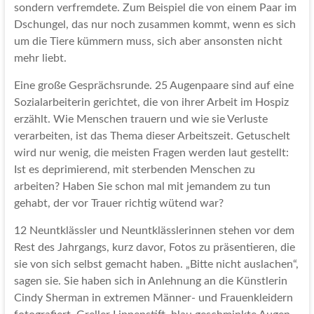
sondern verfremdete. Zum Beispiel die von einem Paar im
Dschungel, das nur noch zusammen kommt, wenn es sich
um die Tiere kümmern muss, sich aber ansonsten nicht
mehr liebt.
Eine große Gesprächsrunde. 25 Augenpaare sind auf eine
Sozialarbeiterin gerichtet, die von ihrer Arbeit im Hospiz
erzählt. Wie Menschen trauern und wie sie Verluste
verarbeiten, ist das Thema dieser Arbeitszeit. Getuschelt
wird nur wenig, die meisten Fragen werden laut gestellt:
Ist es deprimierend, mit sterbenden Menschen zu
arbeiten? Haben Sie schon mal mit jemandem zu tun
gehabt, der vor Trauer richtig wütend war?
12 Neuntklässler und Neuntklässlerinnen stehen vor dem
Rest des Jahrgangs, kurz davor, Fotos zu präsentieren, die
sie von sich selbst gemacht haben. „Bitte nicht auslachen“,
sagen sie. Sie haben sich in Anlehnung an die Künstlerin
Cindy Sherman in extremen Männer- und Frauenkleidern