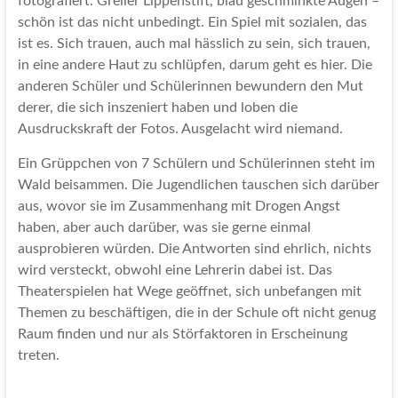
fotografiert. Greller Lippenstift, blau geschminkte Augen –
schön ist das nicht unbedingt. Ein Spiel mit sozialen, das
ist es. Sich trauen, auch mal hässlich zu sein, sich trauen,
in eine andere Haut zu schlüpfen, darum geht es hier. Die
anderen Schüler und Schülerinnen bewundern den Mut
derer, die sich inszeniert haben und loben die
Ausdruckskraft der Fotos. Ausgelacht wird niemand.
Ein Grüppchen von 7 Schülern und Schülerinnen steht im
Wald beisammen. Die Jugendlichen tauschen sich darüber
aus, wovor sie im Zusammenhang mit Drogen Angst
haben, aber auch darüber, was sie gerne einmal
ausprobieren würden. Die Antworten sind ehrlich, nichts
wird versteckt, obwohl eine Lehrerin dabei ist. Das
Theaterspielen hat Wege geöffnet, sich unbefangen mit
Themen zu beschäftigen, die in der Schule oft nicht genug
Raum finden und nur als Störfaktoren in Erscheinung
treten.