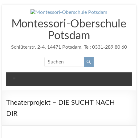
Zum
Inhalt
springen
Montessori-Oberschule
Potsdam
Schlüterstr. 2-4, 14471 Potsdam, Tel: 0331-289 80 60
Menü
Theaterprojekt – DIE SUCHT NACH
DIR