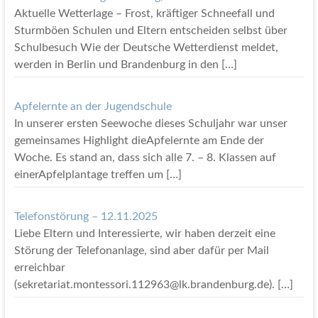
Aktuelle Wetterlage – Frost, kräftiger Schneefall und
Sturmböen Schulen und Eltern entscheiden selbst über
Schulbesuch Wie der Deutsche Wetterdienst meldet,
werden in Berlin und Brandenburg in den
[…]
Apfelernte an der Jugendschule
In unserer ersten Seewoche dieses Schuljahr war unser
gemeinsames Highlight dieApfelernte am Ende der
Woche. Es stand an, dass sich alle 7. – 8. Klassen auf
einerApfelplantage treffen um
[…]
Telefonstörung – 12.11.2025
Liebe Eltern und Interessierte, wir haben derzeit eine
Störung der Telefonanlage, sind aber dafür per Mail
erreichbar
(sekretariat.montessori.112963@lk.brandenburg.de).
[…]