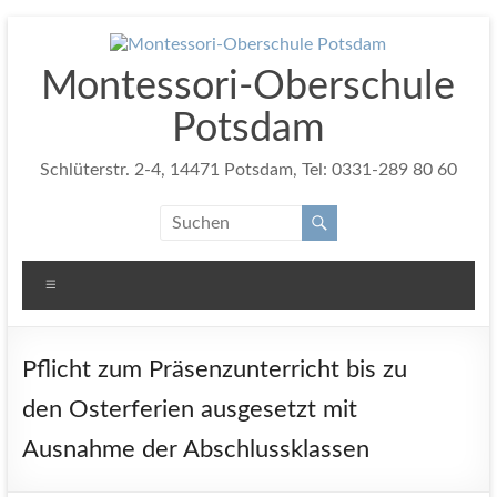
Zum
Inhalt
springen
Montessori-Oberschule
Potsdam
Schlüterstr. 2-4, 14471 Potsdam, Tel: 0331-289 80 60
Menü
Pflicht zum Präsenzunterricht bis zu
den Osterferien ausgesetzt mit
Ausnahme der Abschlussklassen