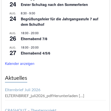
24
Erster Schultag nach den Sommerferien
8:30
-
9:00
AUG.
24
Begrüßungsfeier für die Jahrgangsstufe 7 auf
dem Schulhof
18:00
-
20:00
AUG.
26
Elternabend 7/8
18:00
-
20:00
AUG.
27
Elternabend 4/5/6
Kalender anzeigen
Aktuelles
Elternbrief Juli 2026
ELTERNBRIEF_juli2026_pdfHerunterladen
[…]
CRASHOUT – Theaterprojekt