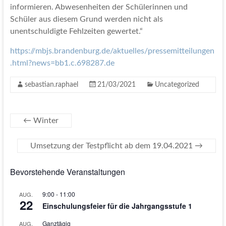
informieren. Abwesenheiten der Schülerinnen und
Schüler aus diesem Grund werden nicht als
unentschuldigte Fehlzeiten gewertet.“
https://mbjs.brandenburg.de/aktuelles/pressemitteilungen
.html?news=bb1.c.698287.de
sebastian.raphael
21/03/2021
Uncategorized
←
Winter
Umsetzung der Testpflicht ab dem 19.04.2021
→
Bevorstehende Veranstaltungen
9:00
-
11:00
AUG.
22
Einschulungsfeier für die Jahrgangsstufe 1
Ganztägig
AUG.