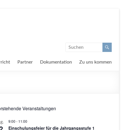
richt
Partner
Dokumentation
Zu uns kommen
rstehende Veranstaltungen
9:00
-
11:00
g.
2
Einschulungsfeier für die Jahrgangsstufe 1