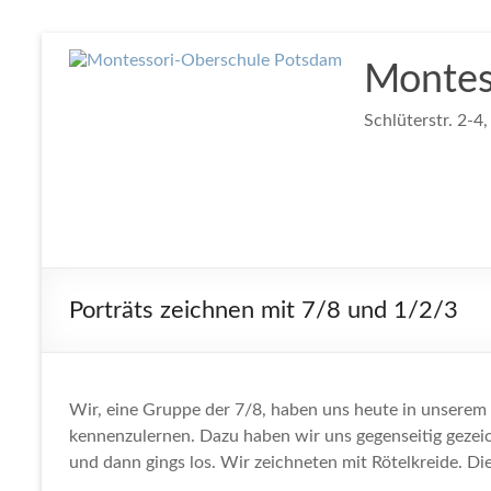
Zum
Inhalt
Montes
springen
Schlüterstr. 2-4
Porträts zeichnen mit 7/8 und 1/2/3
Wir, eine Gruppe der 7/8, haben uns heute in unserem 
kennenzulernen. Dazu haben wir uns gegenseitig geze
und dann gings los. Wir zeichneten mit Rötelkreide. D