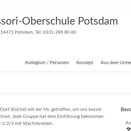
sori-Oberschule Potsdam
, 14471 Potsdam, Tel: 0331-289 80 60
Kollegium / Personen
Konzept
Aus dem Unter
Bevo
Dorf (Küche) mit der Mc getroffen, um uns besser
ichnet. Jede Gruppe hat eine Einführung bekommen
Au
ie 1/2/3 mit Wachskreiden.
2