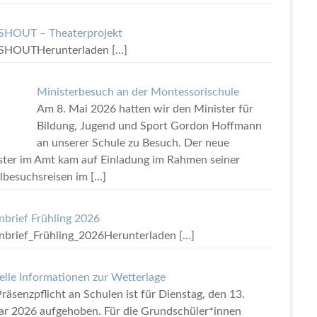
HOUT – Theaterprojekt
SHOUTHerunterladen
[…]
Ministerbesuch an der Montessorischule
Am 8. Mai 2026 hatten wir den Minister für
Bildung, Jugend und Sport Gordon Hoffmann
an unserer Schule zu Besuch. Der neue
ster im Amt kam auf Einladung im Rahmen seiner
lbesuchsreisen im
[…]
rnbrief Frühling 2026
rnbrief_Frühling_2026Herunterladen
[…]
elle Informationen zur Wetterlage
räsenzpflicht an Schulen ist für Dienstag, den 13.
ar 2026 aufgehoben. Für die Grundschüler*innen