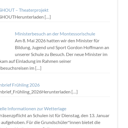
HOUT – Theaterprojekt
SHOUTHerunterladen
[…]
Ministerbesuch an der Montessorischule
Am 8. Mai 2026 hatten wir den Minister für
Bildung, Jugend und Sport Gordon Hoffmann an
unserer Schule zu Besuch. Der neue Minister im
kam auf Einladung im Rahmen seiner
lbesuchsreisen im
[…]
nbrief Frühling 2026
rnbrief_Frühling_2026Herunterladen
[…]
elle Informationen zur Wetterlage
räsenzpflicht an Schulen ist für Dienstag, den 13. Januar
 aufgehoben. Für die Grundschüler*innen bietet die