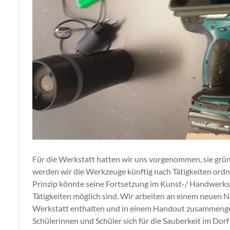
Für die Werkstatt hatten wir uns vorgenommen, sie grü
werden wir die Werkzeuge künftig nach Tätigkeiten ordne
Prinzip könnte seine Fortsetzung im Kunst-/ Handwerksr
Tätigkeiten möglich sind. Wir arbeiten an einem neuen 
Werkstatt enthalten und in einem Handout zusammengefass
Schülerinnen und Schüler sich für die Sauberkeit im Dor