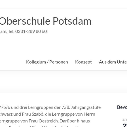
Oberschule Potsdam
dam, Tel: 0331-289 80 60
Kollegium / Personen
Konzept
Aus dem Unter
Bevo
/5/6 und drei Lerngruppen der 7./8. Jahrgangsstufe
Schwarz und Frau Szabó, die Lerngruppe von Herrn
AU
erngruppe von Frau Oestreich. Darüber hinaus
2