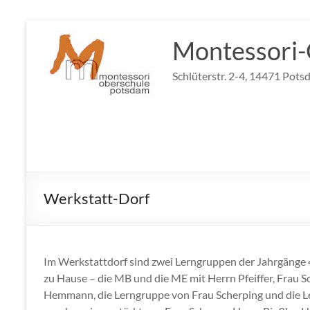
Zum
Inhalt
Montessori-
springen
Schlüterstr. 2-4, 14471 Pots
Werkstatt-Dorf
Im Werkstattdorf sind zwei Lerngruppen der Jahrgänge 4
zu Hause – die MB und die ME mit Herrn Pfeiffer, Frau 
Hemmann, die Lerngruppe von Frau Scherping und die L